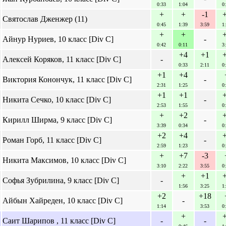
0:33
1:04
0
+
+
-1
Святослав Дженжер (11)
0:45
1:39
3:59
1
+
+
Айнур Нуриев, 10 класс [Div C]
-
0:42
0:11
3
+4
+1
Алексей Коряков, 11 класс [Div C]
-
0:33
2:11
0
+1
+4
Виктория Конончук, 11 класс [Div C]
-
2:31
1:25
0
+1
+1
Никита Сечко, 10 класс [Div C]
-
2:53
1:55
0
+
+2
Кирилл Ширма, 9 класс [Div C]
-
3:39
0:34
0
+2
+4
Роман Горб, 11 класс [Div C]
-
2:59
1:23
0
+
+7
-3
Никита Максимов, 10 класс [Div C]
3:10
2:22
3:55
0
+
+1
Софья Зубрилина, 9 класс [Div C]
-
1:56
3:25
1
+2
+18
Айбын Хайреден, 10 класс [Div C]
-
1:14
3:53
0
+
Саит Шарипов , 11 класс [Div C]
-
-