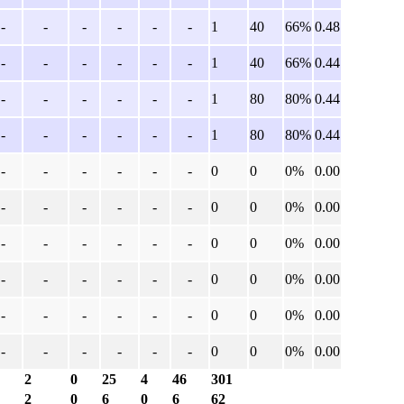
-
-
-
-
-
-
1
40
66%
0.48
-
-
-
-
-
-
1
40
66%
0.44
-
-
-
-
-
-
1
80
80%
0.44
-
-
-
-
-
-
1
80
80%
0.44
-
-
-
-
-
-
0
0
0%
0.00
-
-
-
-
-
-
0
0
0%
0.00
-
-
-
-
-
-
0
0
0%
0.00
-
-
-
-
-
-
0
0
0%
0.00
-
-
-
-
-
-
0
0
0%
0.00
-
-
-
-
-
-
0
0
0%
0.00
2
0
25
4
46
301
2
0
6
0
6
62