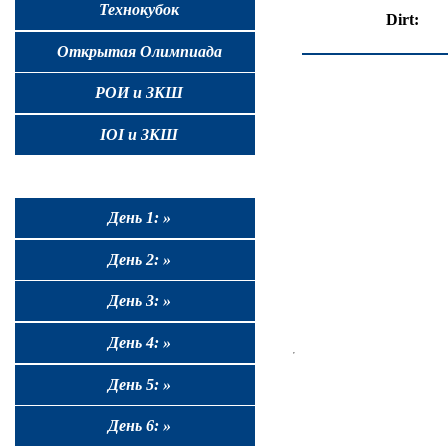
Технокубок
Dirt:
Открытая Олимпиада
РОИ и ЗКШ
IOI и ЗКШ
День 1: »
День 2: »
День 3: »
День 4: »
День 5: »
День 6: »