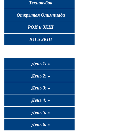
Технокубок
Открытая Олимпиада
РОИ и ЗКШ
IOI и ЗКШ
День 1: »
День 2: »
День 3: »
День 4: »
День 5: »
День 6: »