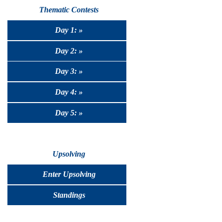
Thematic Contests
Day 1: »
Day 2: »
Day 3: »
Day 4: »
Day 5: »
Upsolving
Enter Upsolving
Standings