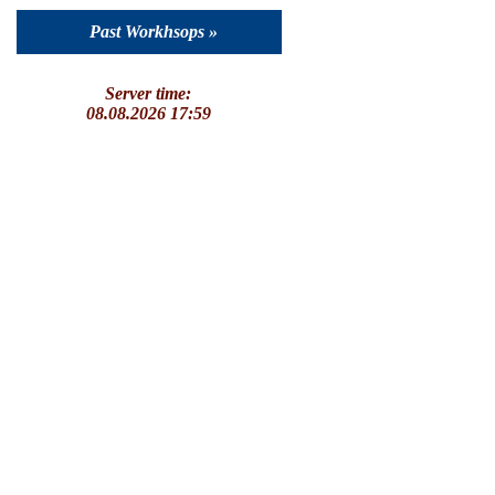
Past Workhsops »
Server time:
08.08.2026 17:59