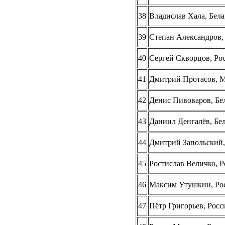
38
Владислав Хала, Бела
39
Степан Александров, 
40
Сергей Скворцов, Ро
41
Дмитрий Протасов, 
42
Денис Пивоваров, Бе
43
Даниил Денгалёв, Бе
44
Дмитрий Запольский,
45
Ростислав Величко, Р
46
Максим Утушкин, Рос
47
Пётр Григорьев, Росс