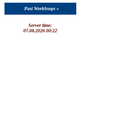
Past Workhsops »
Server time:
07.08.2026 00:22