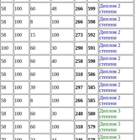
Диплом 2
58
100
60
48
266
599
степени
Диплом 2
58
100
8
100
266
598
степени
Диплом 2
58
100
15
100
273
592
степени
Диплом 2
100
100
60
30
290
591
степени
Диплом 2
58
100
60
40
258
590
степени
Диплом 2
58
100
60
100
318
586
степени
Диплом 2
58
100
39
100
297
585
степени
Диплом 2
58
100
8
100
266
585
степени
Диплом 3
58
100
60
30
248
580
степени
Диплом 3
58
100
60
100
318
579
степени
Диплом 3
79
100
23
44
246
578