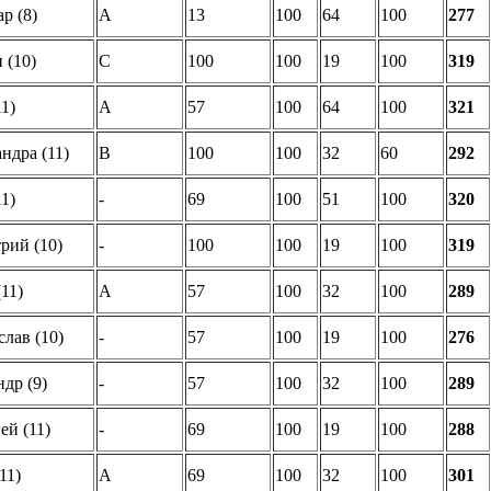
р (8)
A
13
100
64
100
277
 (10)
С
100
100
19
100
319
1)
A
57
100
64
100
321
ндра (11)
B
100
100
32
60
292
1)
-
69
100
51
100
320
рий (10)
-
100
100
19
100
319
11)
A
57
100
32
100
289
лав (10)
-
57
100
19
100
276
др (9)
-
57
100
32
100
289
ей (11)
-
69
100
19
100
288
11)
A
69
100
32
100
301