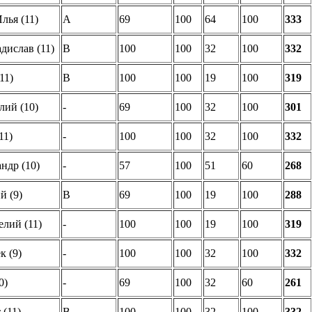
лья (11)
A
69
100
64
100
333
ислав (11)
B
100
100
32
100
332
11)
B
100
100
19
100
319
ий (10)
-
69
100
32
100
301
11)
-
100
100
32
100
332
ндр (10)
-
57
100
51
60
268
й (9)
B
69
100
19
100
288
лий (11)
-
100
100
19
100
319
 (9)
-
100
100
32
100
332
0)
-
69
100
32
60
261
(11)
B
100
100
32
100
332