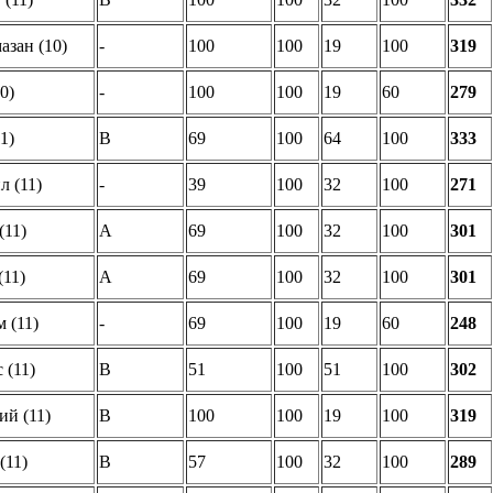
азан (10)
-
100
100
19
100
319
0)
-
100
100
19
60
279
1)
B
69
100
64
100
333
 (11)
-
39
100
32
100
271
(11)
A
69
100
32
100
301
(11)
A
69
100
32
100
301
 (11)
-
69
100
19
60
248
 (11)
B
51
100
51
100
302
й (11)
B
100
100
19
100
319
(11)
B
57
100
32
100
289