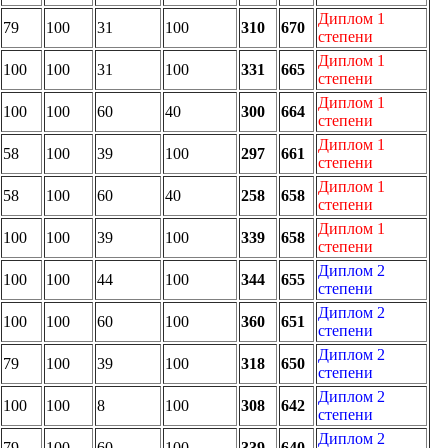
Диплом 1
79
100
31
100
310
670
степени
Диплом 1
100
100
31
100
331
665
степени
Диплом 1
100
100
60
40
300
664
степени
Диплом 1
58
100
39
100
297
661
степени
Диплом 1
58
100
60
40
258
658
степени
Диплом 1
100
100
39
100
339
658
степени
Диплом 2
100
100
44
100
344
655
степени
Диплом 2
100
100
60
100
360
651
степени
Диплом 2
79
100
39
100
318
650
степени
Диплом 2
100
100
8
100
308
642
степени
Диплом 2
79
100
60
100
339
640