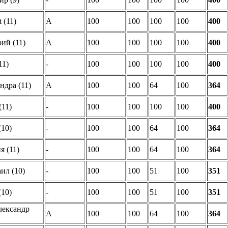
 (11)
A
100
100
100
100
400
ий (11)
A
100
100
100
100
400
11)
-
100
100
100
100
400
ндра (11)
A
100
100
64
100
364
11)
-
100
100
100
100
400
(10)
-
100
100
64
100
364
 (11)
-
100
100
64
100
364
ил (10)
-
100
100
51
100
351
10)
-
100
100
51
100
351
ександр
A
100
100
64
100
364