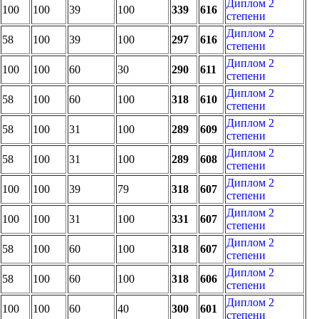
Диплом 2
100
100
39
100
339
616
степени
Диплом 2
58
100
39
100
297
616
степени
Диплом 2
100
100
60
30
290
611
степени
Диплом 2
58
100
60
100
318
610
степени
Диплом 2
58
100
31
100
289
609
степени
Диплом 2
58
100
31
100
289
608
степени
Диплом 2
100
100
39
79
318
607
степени
Диплом 2
100
100
31
100
331
607
степени
Диплом 2
58
100
60
100
318
607
степени
Диплом 2
58
100
60
100
318
606
степени
Диплом 2
100
100
60
40
300
601
степени