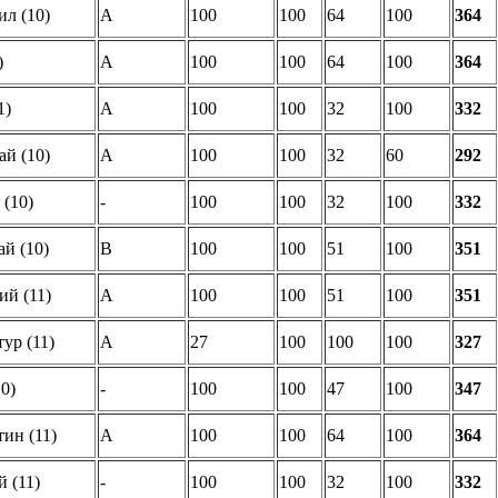
л (10)
A
100
100
64
100
364
)
A
100
100
64
100
364
1)
A
100
100
32
100
332
ай (10)
A
100
100
32
60
292
(10)
-
100
100
32
100
332
й (10)
B
100
100
51
100
351
й (11)
A
100
100
51
100
351
ур (11)
A
27
100
100
100
327
0)
-
100
100
47
100
347
ин (11)
A
100
100
64
100
364
 (11)
-
100
100
32
100
332