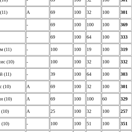
(11)
A
69
100
32
100
301
-
69
100
100
100
369
-
69
100
64
100
333
 (11)
-
100
100
19
100
319
ис (10)
-
100
100
32
100
332
 (11)
-
39
100
64
100
303
 (10)
A
69
100
32
100
301
н (10)
A
69
100
100
60
329
(10)
A
25
100
32
100
257
 (10)
-
100
100
51
100
351