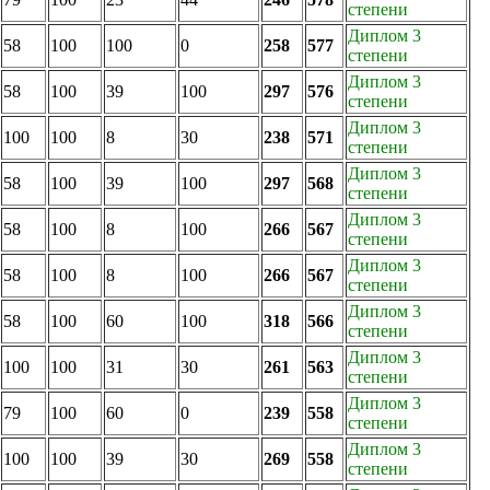
степени
Диплом 3
58
100
100
0
258
577
степени
Диплом 3
58
100
39
100
297
576
степени
Диплом 3
100
100
8
30
238
571
степени
Диплом 3
58
100
39
100
297
568
степени
Диплом 3
58
100
8
100
266
567
степени
Диплом 3
58
100
8
100
266
567
степени
Диплом 3
58
100
60
100
318
566
степени
Диплом 3
100
100
31
30
261
563
степени
Диплом 3
79
100
60
0
239
558
степени
Диплом 3
100
100
39
30
269
558
степени