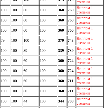
степени
Диплом 1
100
100
60
100
360
760
степени
Диплом 1
100
100
60
100
360
760
степени
Диплом 1
100
100
60
100
360
760
степени
Диплом 1
79
100
100
100
379
743
степени
Диплом 1
100
100
39
100
339
739
степени
Диплом 1
100
100
60
100
360
724
степени
Диплом 1
100
100
60
100
360
724
степени
Диплом 1
100
100
60
100
360
711
степени
Диплом 1
100
100
60
100
360
711
степени
Диплом 1
100
100
44
100
344
708
степени