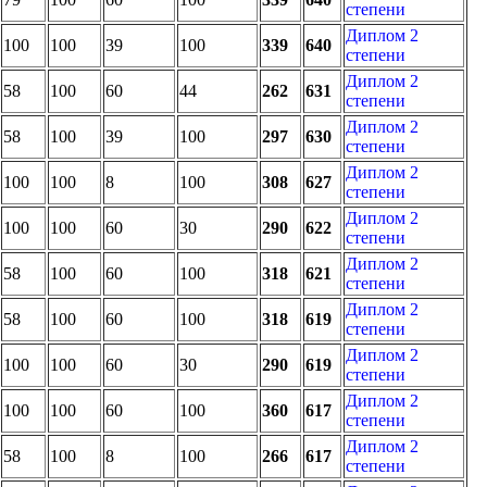
степени
Диплом 2
100
100
39
100
339
640
степени
Диплом 2
58
100
60
44
262
631
степени
Диплом 2
58
100
39
100
297
630
степени
Диплом 2
100
100
8
100
308
627
степени
Диплом 2
100
100
60
30
290
622
степени
Диплом 2
58
100
60
100
318
621
степени
Диплом 2
58
100
60
100
318
619
степени
Диплом 2
100
100
60
30
290
619
степени
Диплом 2
100
100
60
100
360
617
степени
Диплом 2
58
100
8
100
266
617
степени