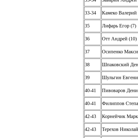
33-34
Камеко Валерий 
35
Лифарь Егор (7)
36
Отт Андрей (10)
37
Осипенко Максим
38
Шпаковский Ден
39
Шульгин Евгений
40-41
Пивоваров Денис
40-41
Филиппов Степа
42-43
Корнейчик Марк 
42-43
Терехов Николай