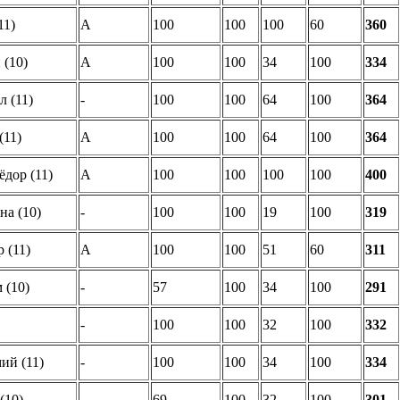
11)
A
100
100
100
60
360
 (10)
A
100
100
34
100
334
л (11)
-
100
100
64
100
364
(11)
A
100
100
64
100
364
дор (11)
A
100
100
100
100
400
на (10)
-
100
100
19
100
319
 (11)
A
100
100
51
60
311
 (10)
-
57
100
34
100
291
-
100
100
32
100
332
ий (11)
-
100
100
34
100
334
(10)
-
69
100
32
100
301