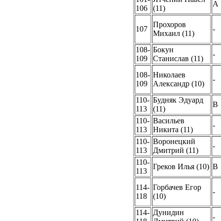
A
106
(11)
Прохоров
107
-
Михаил (11)
108-
Бокун
-
109
Станислав (11)
108-
Николаев
-
109
Александр (10)
110-
Будняк Эдуард
B
113
(11)
110-
Васильев
-
113
Никита (11)
110-
Воронецкий
-
113
Дмитрий (11)
110-
Греков Илья (10)
B
113
114-
Горбачев Егор
-
118
(10)
114-
Дунидин
-