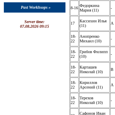
Федоркина
Past Workhsops »
8-16
-
Мария (11)
Кассихин Илья
Server time:
17
A
(11)
07.08.2026 09:15
18-
Анопренко
-
22
Михаил (10)
18-
Грибов Филипп
-
22
(10)
18-
Карташев
B
22
Николай (10)
18-
Кириллов
A
22
Арсений (11)
18-
Терехов
-
22
Николай (10)
Сафонов Иван