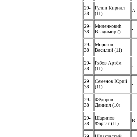
29-
Гулин Кирилл
A
38
(11)
29-
Миленковић
-
38
Владимир ()
29-
Морозов
-
38
Василий (11)
29-
Рябов Артём
-
38
(11)
29-
Семенов Юрий
-
38
(11)
29-
Фёдоров
-
38
Даниил (10)
29-
Шарипов
B
38
Фаргат (11)
29-
Шпаковский