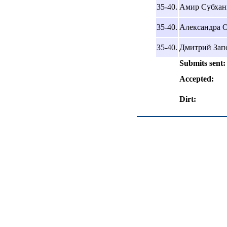
35-40.
Амир Субханг
35-40.
Александра О
35-40.
Дмитрий Запо
Submits sent:
Accepted:
Dirt: