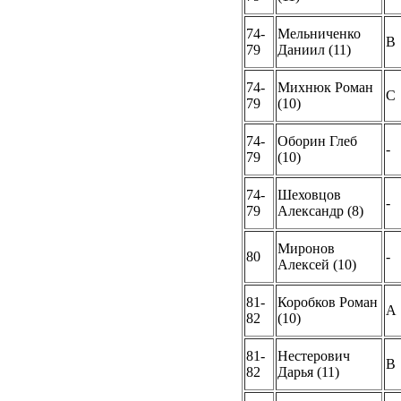
74-
Мельниченко
B
79
Даниил (11)
74-
Михнюк Роман
C
79
(10)
74-
Оборин Глеб
-
79
(10)
74-
Шеховцов
-
79
Александр (8)
Миронов
80
-
Алексей (10)
81-
Коробков Роман
A
82
(10)
81-
Нестерович
B
82
Дарья (11)