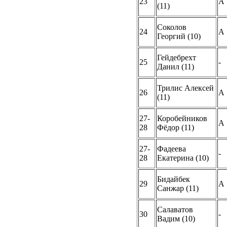
23
A
(11)
Соколов
24
A
Георгий (10)
Гейдебрехт
25
-
Данил (11)
Трилис Алексей
26
A
(11)
27-
Коробейников
A
28
Фёдор (11)
27-
Фадеева
-
28
Екатерина (10)
Бидайбек
29
A
Санжар (11)
Салаватов
30
-
Вадим (10)