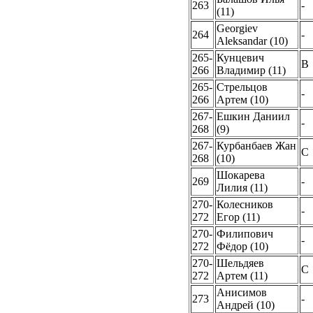
263
-
(11)
Georgiev
264
-
Aleksandar (10)
265-
Кунцевич
B
266
Владимир (11)
265-
Стрельцов
-
266
Артем (10)
267-
Ешкин Даниил
-
268
(9)
267-
Курбанбаев Жан
C
268
(10)
Шокарева
269
-
Лилия (11)
270-
Колесников
-
272
Егор (11)
270-
Филипович
-
272
Фёдор (10)
270-
Шельдяев
C
272
Артем (11)
Анисимов
273
-
Андрей (10)