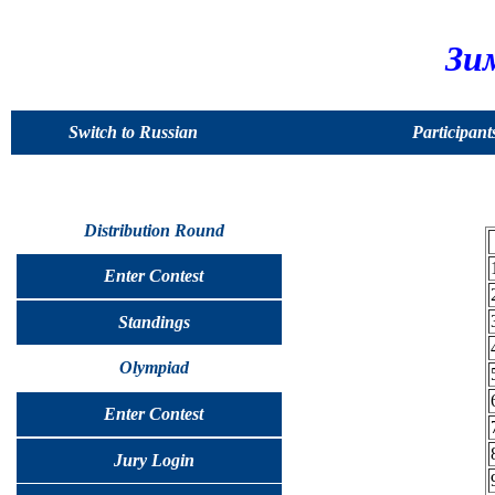
Зи
Switch to Russian
Participant
Distribution Round
Enter Contest
Standings
Olympiad
Enter Contest
Jury Login