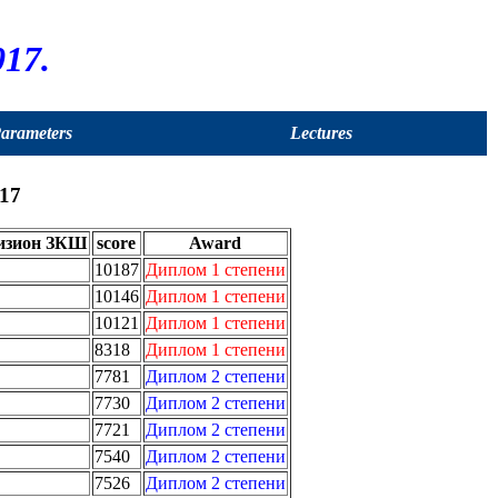
17.
Parameters
Lectures
17
изион ЗКШ
score
Award
10187
Диплом 1 степени
10146
Диплом 1 степени
10121
Диплом 1 степени
8318
Диплом 1 степени
7781
Диплом 2 степени
7730
Диплом 2 степени
7721
Диплом 2 степени
7540
Диплом 2 степени
7526
Диплом 2 степени