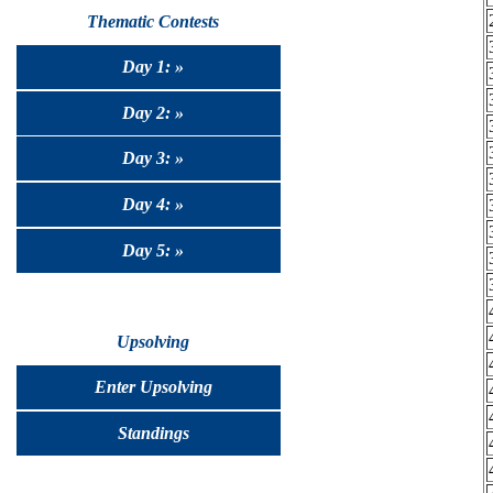
Thematic Contests
Day 1: »
Day 2: »
Day 3: »
Day 4: »
Day 5: »
Upsolving
Enter Upsolving
Standings