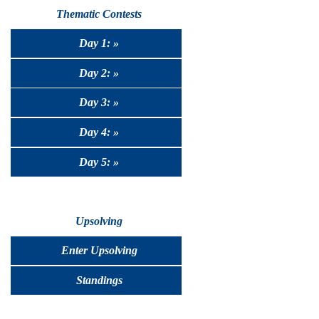
Thematic Contests
Day 1: »
Day 2: »
Day 3: »
Day 4: »
Day 5: »
Upsolving
Enter Upsolving
Standings