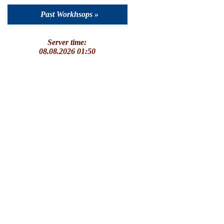
Past Workhsops »
Server time:
08.08.2026 01:50