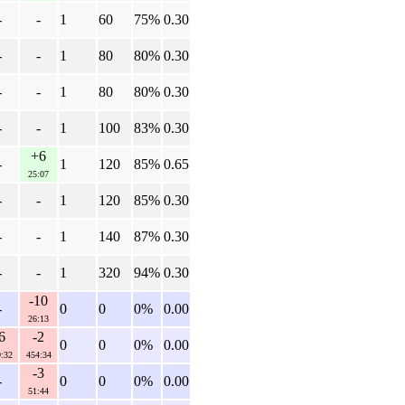
-
-
1
60
75%
0.30
-
-
1
80
80%
0.30
-
-
1
80
80%
0.30
-
-
1
100
83%
0.30
+6
-
1
120
85%
0.65
25:07
-
-
1
120
85%
0.30
-
-
1
140
87%
0.30
-
-
1
320
94%
0.30
-10
-
0
0
0%
0.00
26:13
6
-2
0
0
0%
0.00
:32
454:34
-3
-
0
0
0%
0.00
51:44