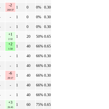
-2
-
1
0
0%
0.30
269:37
-
-
1
0
0%
0.30
-
-
1
0
0%
0.30
+1
-
1
20
50%
0.65
2:32
+2
-
1
40
66%
0.65
1:50
-
-
1
40
66%
0.30
-
-
1
40
66%
0.30
-6
-
1
40
66%
0.30
29:17
-
-
1
40
66%
0.30
-
-
1
40
66%
0.30
+3
-
1
60
75%
0.65
26:45