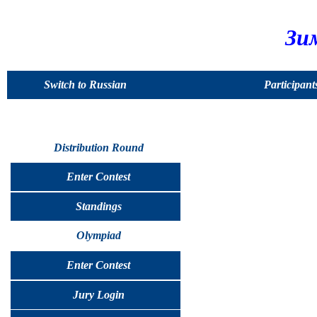
Зи
Switch to Russian
Participant
Distribution Round
Enter Contest
Standings
Olympiad
Enter Contest
Jury Login