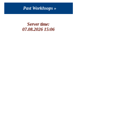
Past Workhsops »
Server time:
07.08.2026 15:06