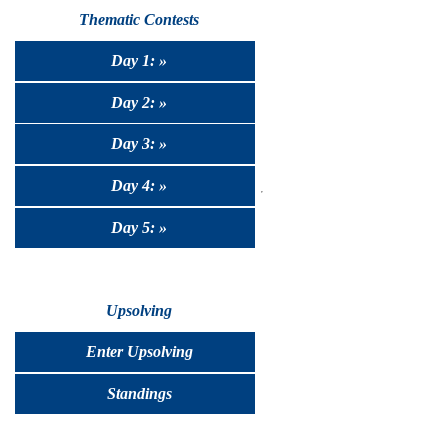
Thematic Contests
Day 1: »
Day 2: »
Day 3: »
Day 4: »
Day 5: »
Upsolving
Enter Upsolving
Standings